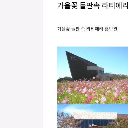
가을꽃 들판속 라티에라
가을꽃 들판 속 라티에라 홍보관