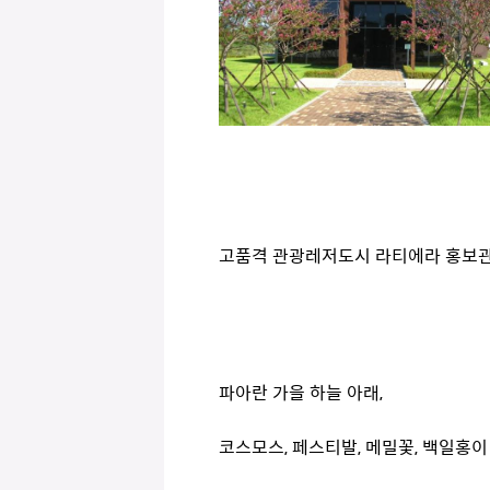
고품격 관광레저도시 라티에라 홍보관
파아란 가을 하늘 아래,
코스모스, 페스티발, 메밀꽃, 백일홍이