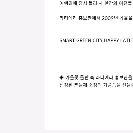
여행길에 잠시 들러 차 한잔의 여유를 
라티에라 홍보관에서 2009년 가을을
SMART GREEN CITY HAPPY LATI
◈ 가을꽃 들판 속 라티에라 홍보관을
선정된 분들께 소정의 기념품을 선물