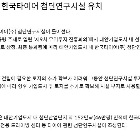
 한국타이어 첨단연구시설 유치
이어(주) 첨단연구시설이 들어선다.
통령 주재로 열린 ‘제9차 무역투자 진흥회의’에서 태안기업도시 내 
로 상정, 최종 통과됨에 따라 태안기업도시 내 한국타이어(주) 첨
 건립에 필요한 토지의 추가 확보가 어려워 그동안 첨단연구시설 투
됨에 따라 향후 기업도시 밖 토지를 추가로 확보해 시설 부지로 사용할
태안기업도시 내 첨단산업단지 약 152만㎡(46만평) 면적에 한국
전용 드라이빙 센터 등 타이어 관련 첨단연구시설이 조성된다.