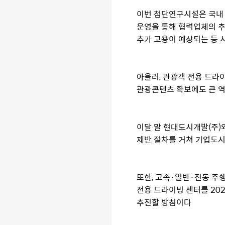
이번 첨단연구시설은 국내·
운영을 통해 협력업체의 추가
추가 고용이 예상되는 등 
아울러, 관광객 전용 드라
관광콘텐츠 확보에도 큰 역
이달 말 현대도시개발(주)
제반 절차를 거쳐 기업도시
또한, 고속·일반·진동 주
전용 드라이빙 센터를 20
추진할 방침이다