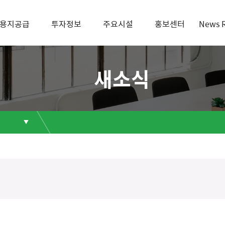
용지공급
투자정보
주요시설
홍보센터
News 
새소식