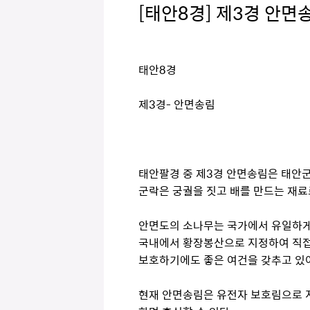
[태안8경] 제3경 안면
태안8경
제3경- 안면송림
태안팔경 중 제3경 안면송림은 태안군
군락은 궁궐을 짓고 배를 만드는 재료
안면도의 소나무는 국가에서 유일하게 
국내에서 황장봉산으로 지정하여 직접
보호하기에도 좋은 여건을 갖추고 있어
현재 안면송림은 유전자 보호림으로 지