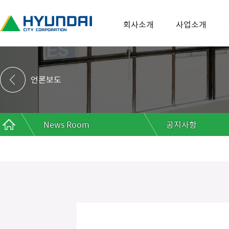
회사소개
사업소개
언론보도
News Room
공지사항