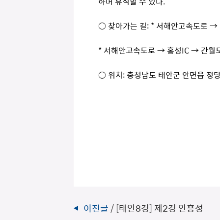
하며 휴식할 수 있다.
○ 찾아가는 길: * 서해안고속도로 → 
* 서해안고속도로 → 홍성IC → 간월
○ 위치: 충청남도 태안군 안면읍 정
이전글
/ [태안8경] 제2경 안흥성